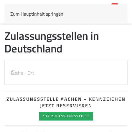
Zum Hauptinhalt springen
4,8
69.803 Rezensionen
Zulassungsstellen in
Deutschland
ZULASSUNGSSTELLE AACHEN – KENNZEICHEN
JETZT RESERVIEREN
ZUR ZULASSUNGSSTELLE