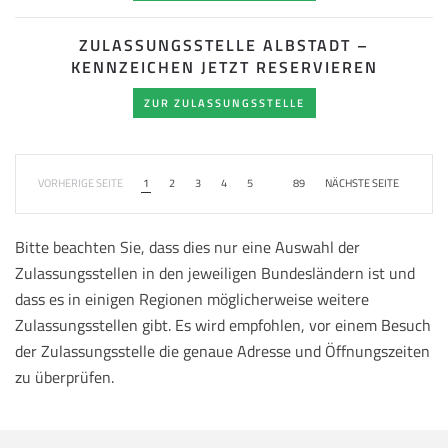
ZULASSUNGSSTELLE ALBSTADT –
KENNZEICHEN JETZT RESERVIEREN
ZUR ZULASSUNGSSTELLE
VORHERIGE SEITE
1
2
3
4
5
89
NÄCHSTE SEITE
Bitte beachten Sie, dass dies nur eine Auswahl der
Zulassungsstellen in den jeweiligen Bundesländern ist und
dass es in einigen Regionen möglicherweise weitere
Zulassungsstellen gibt. Es wird empfohlen, vor einem Besuch
der Zulassungsstelle die genaue Adresse und Öffnungszeiten
zu überprüfen.