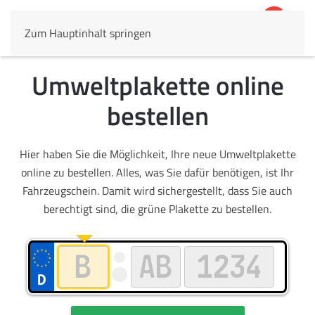
Zum Hauptinhalt springen
4,8
69.803 Rezensionen
Umweltplakette online
bestellen
Hier haben Sie die Möglichkeit, Ihre neue Umweltplakette
online zu bestellen. Alles, was Sie dafür benötigen, ist Ihr
Fahrzeugschein. Damit wird sichergestellt, dass Sie auch
berechtigt sind, die grüne Plakette zu bestellen.