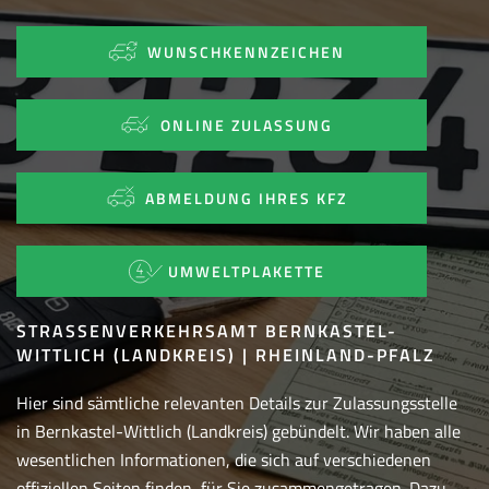
WUNSCHKENNZEICHEN
ONLINE ZULASSUNG
ABMELDUNG IHRES KFZ
UMWELTPLAKETTE
STRASSENVERKEHRSAMT BERNKASTEL-W
ITTLICH (LANDKREIS) | RHEINLAND-PFALZ
Hier sind sämtliche relevanten Details zur Zulassungsstelle
in Bernkastel-Wittlich (Landkreis) gebündelt. Wir haben alle
wesentlichen Informationen, die sich auf verschiedenen
offiziellen Seiten finden, für Sie zusammengetragen. Dazu