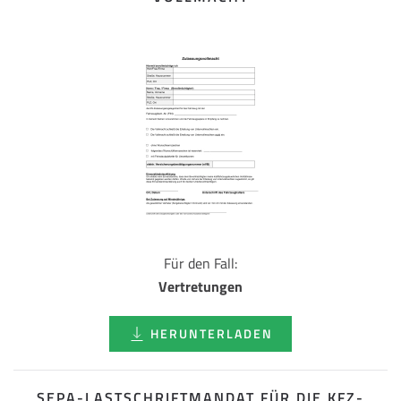
Für den Fall:
Vertretungen
HERUNTERLADEN
SEPA-LASTSCHRIFT­MANDAT FÜR DIE KFZ-