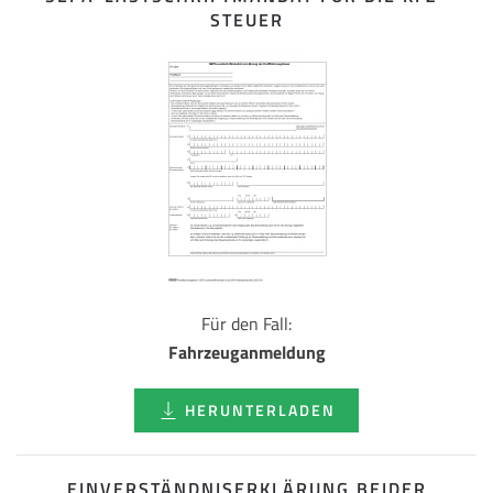
STEUER
Für den Fall:
Fahrzeuganmeldung
HERUNTERLADEN
EINVERSTÄNDNISERKLÄRUNG BEIDER