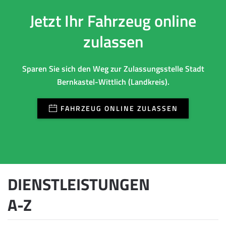
Jetzt Ihr Fahrzeug online
zulassen
Sparen Sie sich den Weg zur Zulassungsstelle Stadt
Bernkastel-Wittlich (Landkreis).
FAHRZEUG ONLINE ZULASSEN
DIENSTLEISTUNGEN
A-Z