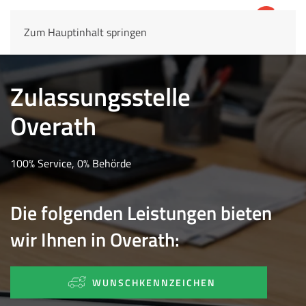
Zum Hauptinhalt springen
4,8
69.803 Rezensionen
Zulassungsstelle
Overath
100% Service, 0% Behörde
Die folgenden Leistungen bieten
wir Ihnen in Overath:
WUNSCHKENNZEICHEN