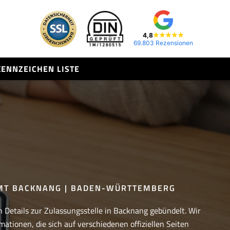
4,8
69.803 Rezensionen
KENNZEICHEN LISTE
MT BACKNANG | BADEN-WÜRTTEMBERG
n Details zur Zulassungsstelle in Backnang gebündelt. Wir
mationen, die sich auf verschiedenen offiziellen Seiten