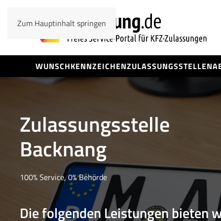
Zum Hauptinhalt springen
WUNSCHKENNZEICHEN
ZULASSUNGSSTELLEN
A
Zulassungsstelle
Backnang
100% Service, 0% Behörde
Die folgenden Leistungen bieten w