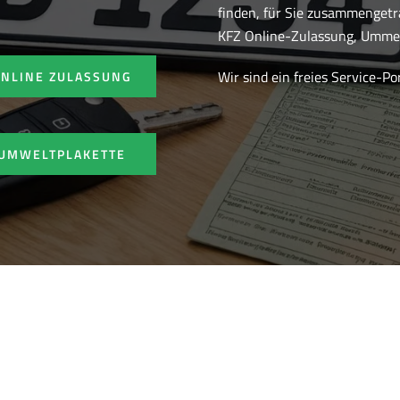
finden, für Sie zusammenget
KFZ Online-Zulassung, Ummel
Wir sind ein freies Service-P
ONLINE ZULASSUNG
UMWELTPLAKETTE