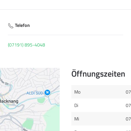
Telefon
(07191) 895-4048
Öffnungszeiten
Mo
07
Di
07
Mi
07