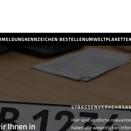
BMELDUNG
KENNZEICHEN BESTELLEN
UMWELTPLAKETTE
STRASSENVERKEHRSA
Hier sind sämtliche relevante
ir Ihnen in
haben alle wesentlichen Infor