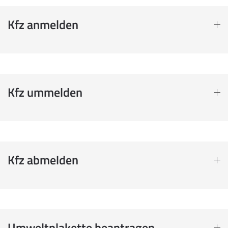
Kfz anmelden
Kfz ummelden
Kfz abmelden
Umweltplakette beantragen