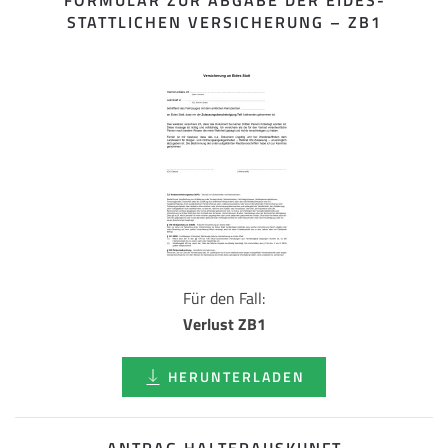
FORMULAR ZUR ABGABE DER EIDES­
STATTLICHEN VERSICHERUNG – ZB1
Für den Fall:
Verlust ZB1
HERUNTERLADEN