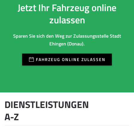
Jetzt Ihr Fahrzeug online
zulassen
Sparen Sie sich den Weg zur Zulassungsstelle Stadt
Ehingen (Donau).
FAHRZEUG ONLINE ZULASSEN
DIENSTLEISTUNGEN
A-Z