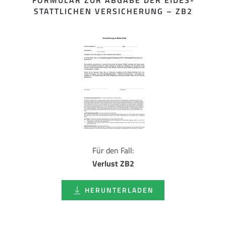
FORMULAR ZUR ABGABE DER EIDES­
STATTLICHEN VERSICHERUNG – ZB2
Für den Fall:
Verlust ZB2
HERUNTERLADEN