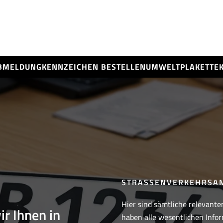
BMELDUNG
KENNZEICHEN BESTELLEN
UMWELTPLAKETTE
STRASSENVERKEHRSA
Hier sind sämtliche relevante
ir Ihnen in
haben alle wesentlichen Infor