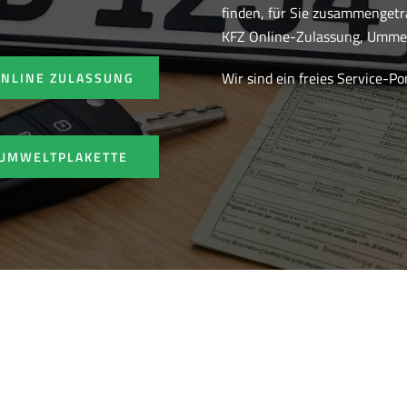
finden, für Sie zusammenget
KFZ Online-Zulassung, Ummel
Wir sind ein freies Service-P
ONLINE ZULASSUNG
UMWELTPLAKETTE