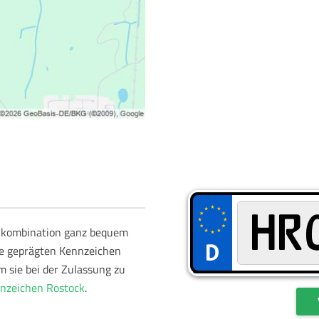
schkombination ganz bequem
re geprägten Kennzeichen
m sie bei der Zulassung zu
zeichen Rostock
.