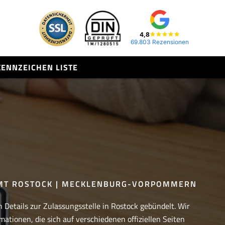
4,8
69.803 Rezensionen
KENNZEICHEN LISTE
MT ROSTOCK | MECKLENBURG-VORPOMMERN
n Details zur Zulassungsstelle in Rostock gebündelt. Wir
mationen, die sich auf verschiedenen offiziellen Seiten