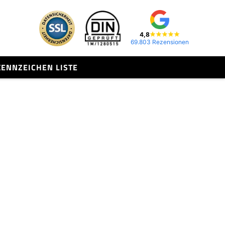
4,8
69.803 Rezensionen
KENNZEICHEN LISTE