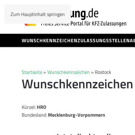
Zum Hauptinhalt springen
WUNSCHKENNZEICHEN
ZULASSUNGSSTELLEN
A
Startseite
»
Wunschkennzeichen
»
Rostock
Wunschkennzeichen
Kürzel:
HRO
Bundesland:
Mecklenburg-Vorpommern