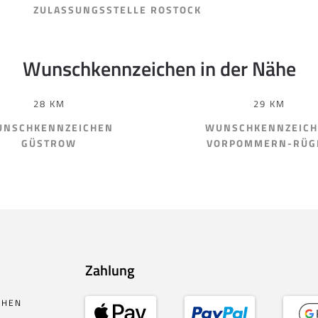
ZULASSUNGSSTELLE ROSTOCK
Wunschkennzeichen in der Nähe
28 KM
29 KM
NSCHKENNZEICHEN
WUNSCHKENNZEIC
GÜSTROW
VORPOMMERN-RÜG
Zahlung
CHEN