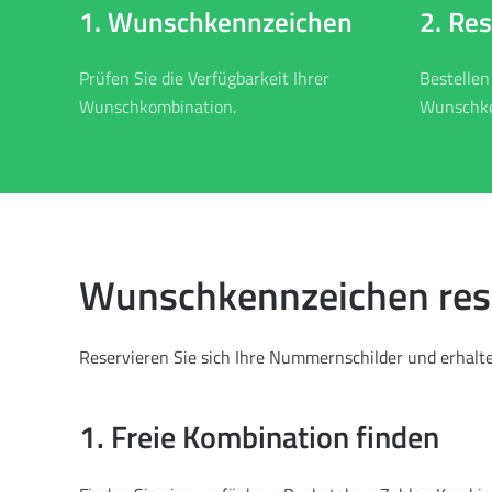
2. Re
1. Wunschkennzeichen
Bestellen
Prüfen Sie die Verfügbarkeit Ihrer
Wunschke
Wunschkombination.
Wunschkennzeichen reser
Reservieren Sie sich Ihre Nummernschilder und erhalten
1. Freie Kombination finden