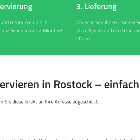
3. Lieferung
servierung
Wir schicken Ihnen 2 Kennze
 und reservieren Sie ihr
Vorteilspreis und den Reservi
nnzeichen in nur 2 Minuten!
PIN zu.
vieren in Rostock – einfach
 Sie diese direkt an Ihre Adresse zugeschickt.