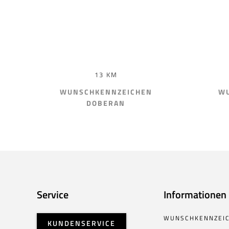
13 KM
WUNSCHKENNZEICHEN
WU
DOBERAN
Service
Informationen
WUNSCHKENNZEI
KUNDENSERVICE