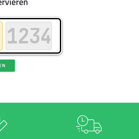
ervieren
EN