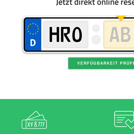
Jetzt direkt online res
VERFÜGBARKEIT PRÜF