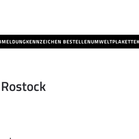
BMELDUNG
KENNZEICHEN BESTELLEN
UMWELTPLAKETTE
 Rostock