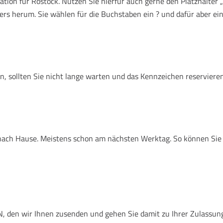
tion für Rostock. Nutzen Sie hierfür auch gerne den Platzhalter 
ers herum. Sie wählen für die Buchstaben ein ? und dafür aber ein
, sollten Sie nicht lange warten und das Kennzeichen reservieren
n nach Hause. Meistens schon am nächsten Werktag. So können Si
 den wir Ihnen zusenden und gehen Sie damit zu Ihrer Zulassungsst