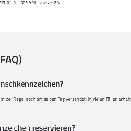
Gebühr in Höhe von 12,80 € an.
(FAQ)
Wunschkennzeichen?
g in der Regel noch am selben Tag versendet. In vielen Fällen erh
nzeichen reservieren?