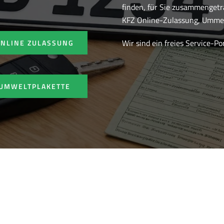
finden, für Sie zusammenget
KFZ Online-Zulassung, Ummel
Wir sind ein freies Service-P
ONLINE ZULASSUNG
UMWELTPLAKETTE