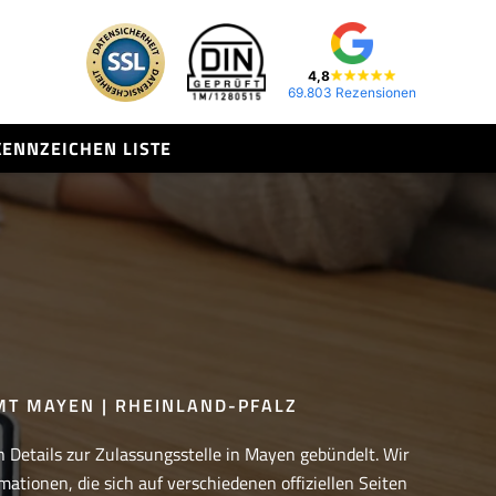
4,8
69.803 Rezensionen
KENNZEICHEN LISTE
T MAYEN | RHEINLAND-PFALZ
n Details zur Zulassungsstelle in Mayen gebündelt. Wir
mationen, die sich auf verschiedenen offiziellen Seiten