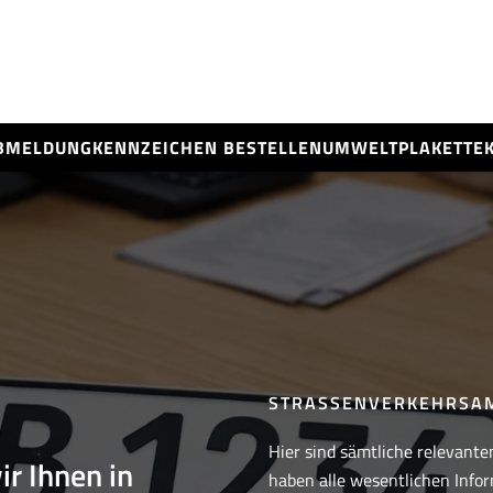
BMELDUNG
KENNZEICHEN BESTELLEN
UMWELTPLAKETTE
STRASSENVERKEHRSAM
Hier sind sämtliche relevante
ir Ihnen in
haben alle wesentlichen Infor