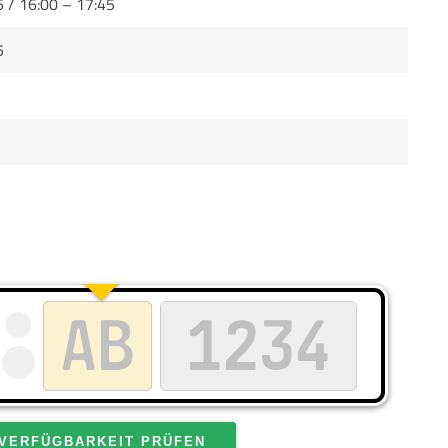
5 / 16:00 – 17:45
5
VERFÜGBARKEIT PRÜFEN