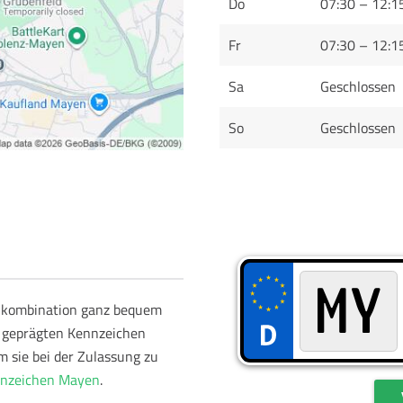
Do
07:30 – 12:1
Fr
07:30 – 12:1
Sa
Geschlossen
So
Geschlossen
schkombination ganz bequem
e geprägten Kennzeichen
m sie bei der Zulassung zu
nzeichen Mayen
.