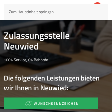
Zum Hauptinhalt springen
4,8
69.803 Rezensionen
Zulassungsstelle
Neuwied
100% Service, 0% Behörde
Die folgenden Leistungen bieten
wir Ihnen in Neuwied:
WUNSCHKENNZEICHEN