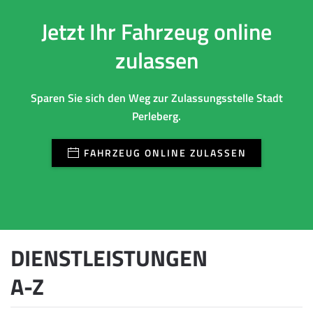
Jetzt Ihr Fahrzeug online
zulassen
Sparen Sie sich den Weg zur Zulassungsstelle Stadt
Perleberg.
FAHRZEUG ONLINE ZULASSEN
DIENSTLEISTUNGEN
A-Z