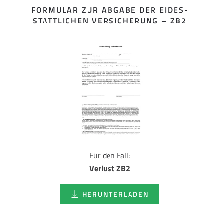
FORMULAR ZUR ABGABE DER EIDES­
STATTLICHEN VERSICHERUNG – ZB2
Für den Fall:
Verlust ZB2
HERUNTERLADEN