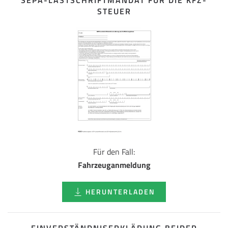
SEPA-LASTSCHRIFT­MANDAT FÜR DIE KFZ-
STEUER
Für den Fall:
Fahrzeuganmeldung
HERUNTERLADEN