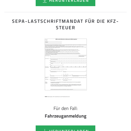
HERUNTERLADEN
SEPA-LASTSCHRIFT­MANDAT FÜR DIE KFZ-
STEUER
Für den Fall:
Fahrzeuganmeldung