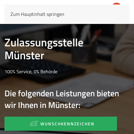
Zum Hauptinhalt springen
4,8
69.803 Rezensionen
Zulassungsstelle
Münster
100% Service, 0% Behörde
Die folgenden Leistungen bieten
wir Ihnen in Münster:
WUNSCHKENNZEICHEN