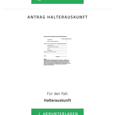
ANTRAG HALTERAUSKUNFT
Für den Fall:
Halterauskunft
HERUNTERLADEN