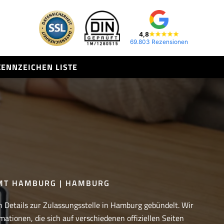
4,8
69.803 Rezensionen
KENNZEICHEN LISTE
MT HAMBURG | HAMBURG
n Details zur Zulassungsstelle in Hamburg gebündelt. Wir
mationen, die sich auf verschiedenen offiziellen Seiten