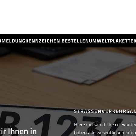
BMELDUNG
KENNZEICHEN BESTELLEN
UMWELTPLAKETTE
STRASSENVERKEHRSA
Hier sind sämtliche relevante
ir Ihnen in
haben alle wesentlichen Infor