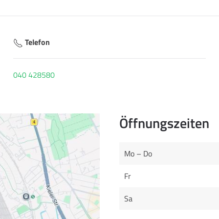
Telefon
040 428580
Öffnungszeiten
Mo – Do
Fr
Sa