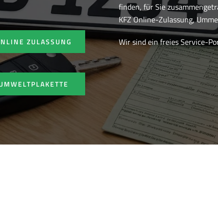
finden, für Sie zusammenget
KFZ Online-Zulassung, Ummel
Wir sind ein freies Service-P
ONLINE ZULASSUNG
UMWELTPLAKETTE