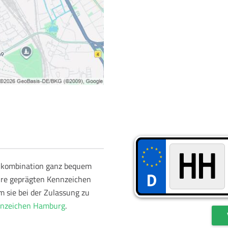
schkombination ganz bequem
hre geprägten Kennzeichen
m sie bei der Zulassung zu
nzeichen Hamburg
.