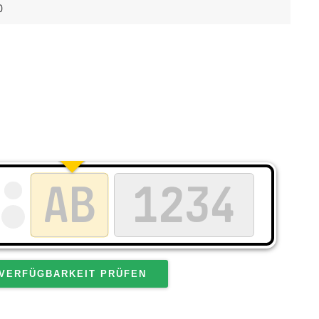
0
VERFÜGBARKEIT PRÜFEN