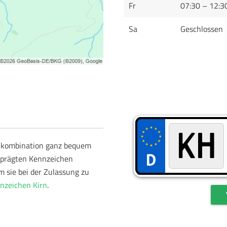
Fr
07:30 – 12:3
Sa
Geschlossen
schkombination ganz bequem
geprägten Kennzeichen
m sie bei der Zulassung zu
zeichen Kirn
.