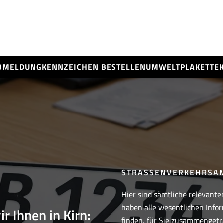
BMELDUNG
KENNZEICHEN BESTELLEN
UMWELTPLAKETTE
STRASSENVERKEHRSAM
Hier sind sämtliche relevanten
haben alle wesentlichen Infor
r Ihnen in Kirn:
finden, für Sie zusammenget