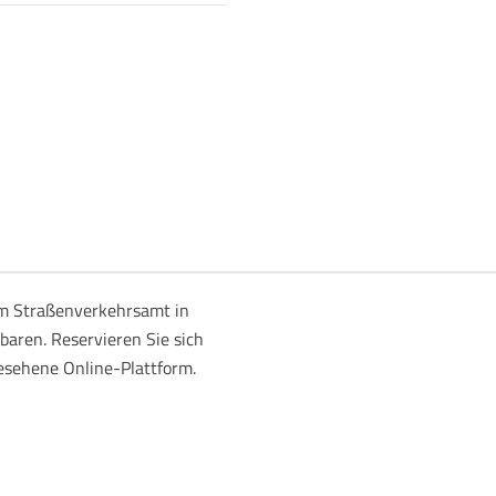
m Straßenverkehrsamt in
baren. Reservieren Sie sich
gesehene Online-Plattform.