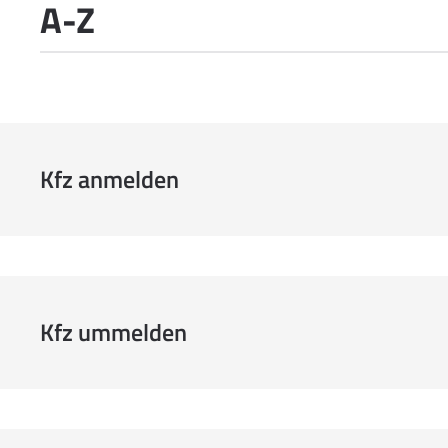
A-Z
Kfz anmelden
Kfz ummelden