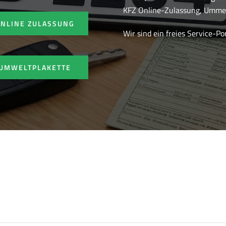
KFZ Online-Zulassung, Ummel
ONLINE ZULASSUNG
Wir sind ein freies Service-P
UMWELTPLAKETTE