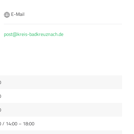
E-Mail
post@kreis-badkreuznach.de
0
0
0
0 / 14:00 – 18:00