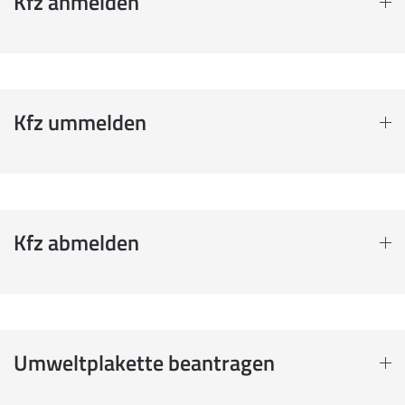
Kfz anmelden
Kfz ummelden
Kfz abmelden
Umweltplakette beantragen