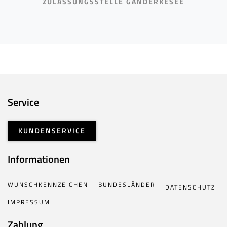
ZULASSUNGSSTELLE GANDERKESEE
Service
KUNDENSERVICE
Informationen
WUNSCHKENNZEICHEN
BUNDESLÄNDER
DATENSCHUTZ
IMPRESSUM
Zahlung