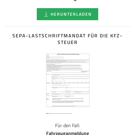
HERUNTERLADEN
SEPA-LASTSCHRIFT­MANDAT FÜR DIE KFZ-
STEUER
Für den Fall:
Fahrzeuganmeldung