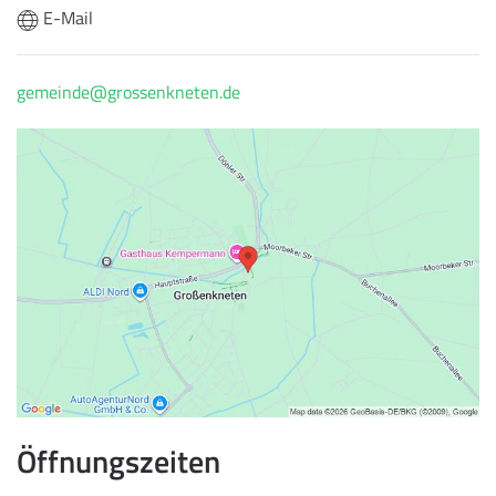
E-Mail
gemeinde@grossenkneten.de
Öffnungszeiten