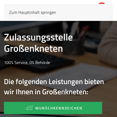
Zum Hauptinhalt springen
4,8
69.803 Rezensionen
Zulassungsstelle
Großenkneten
100% Service, 0% Behörde
Die folgenden Leistungen bieten
wir Ihnen in Großenkneten:
WUNSCHKENNZEICHEN