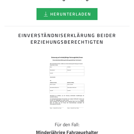
HERUNTERLADEN
EINVERSTÄNDNISERKLÄRUNG BEIDER
ERZIEHUNGSBERECHTIGTEN
Für den Fall:
Minderjährige Fahrzeughalter