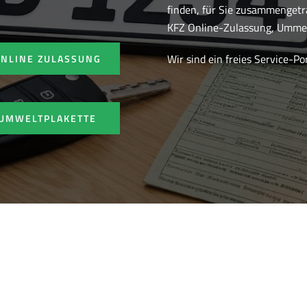
finden, für Sie zusammenget
KFZ Online-Zulassung, Ummel
Wir sind ein freies Service-P
ONLINE ZULASSUNG
UMWELTPLAKETTE