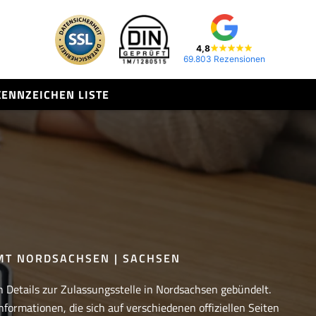
4,8
69.803 Rezensionen
KENNZEICHEN LISTE
T NORDSACHSEN | SACHSEN
n Details zur Zulassungsstelle in Nordsachsen gebündelt.
nformationen, die sich auf verschiedenen offiziellen Seiten