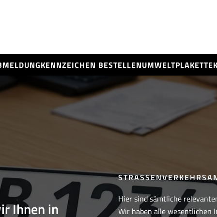
BMELDUNG
KENNZEICHEN BESTELLEN
UMWELTPLAKETTE
STRASSENVERKEHRSAM
Hier sind sämtliche relevante
ir Ihnen in
Wir haben alle wesentlichen I