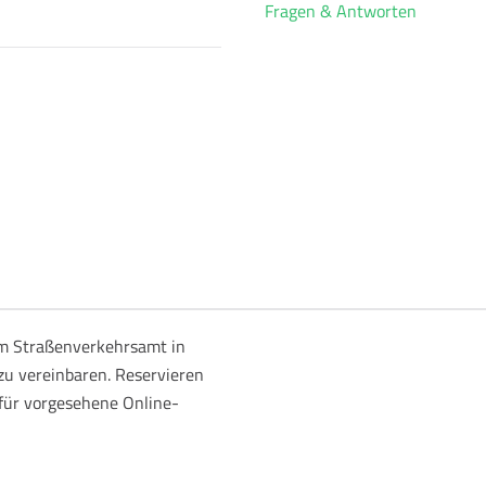
Fragen & Antworten
m Straßenverkehrsamt in
zu vereinbaren. Reservieren
afür vorgesehene Online-