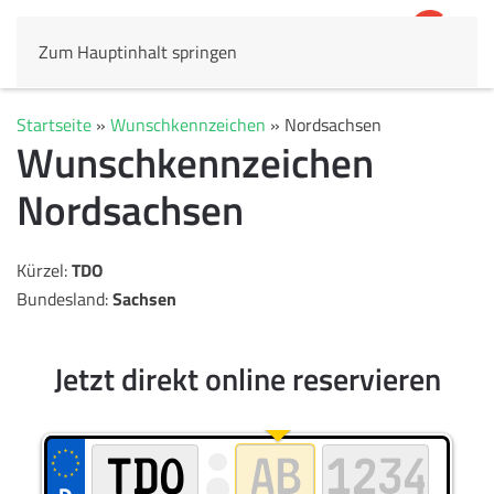
Zum Hauptinhalt springen
4,8
69.803 Rezensionen
Startseite
»
Wunschkennzeichen
»
Nordsachsen
Wunschkennzeichen
Nordsachsen
Kürzel:
TDO
Bundesland:
Sachsen
Jetzt direkt online reservieren