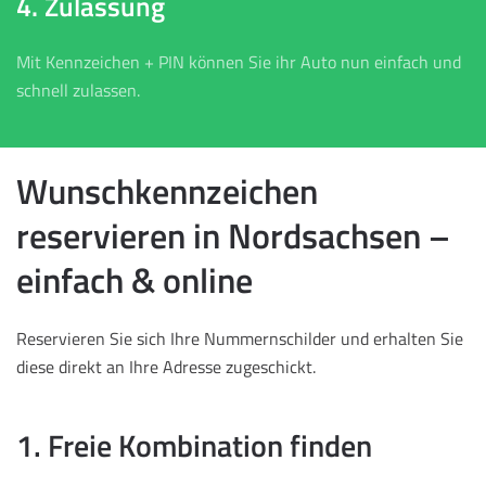
4. Zulassung
Mit Kennzeichen + PIN können Sie ihr Auto nun einfach und
schnell zulassen.
Wunschkennzeichen
reservieren in Nordsachsen –
einfach & online
Reservieren Sie sich Ihre Nummernschilder und erhalten Sie
diese direkt an Ihre Adresse zugeschickt.
1. Freie Kombination finden