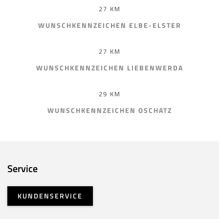
27 KM
WUNSCHKENNZEICHEN ELBE-ELSTER
27 KM
WUNSCHKENNZEICHEN LIEBENWERDA
29 KM
WUNSCHKENNZEICHEN OSCHATZ
Service
KUNDENSERVICE