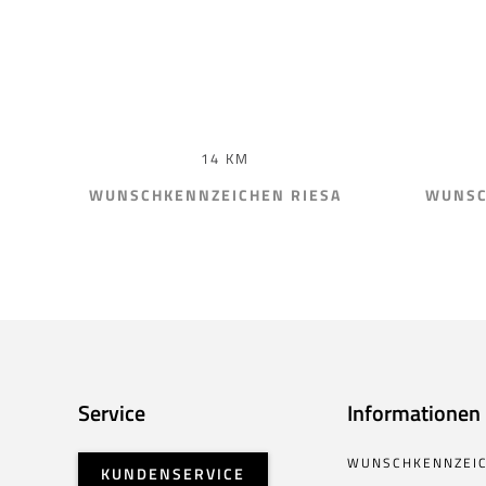
14 KM
WUNSCHKENNZEICHEN RIESA
WUNSC
Service
Informationen
WUNSCHKENNZEI
KUNDENSERVICE