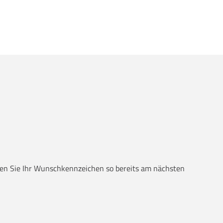
alten Sie Ihr Wunschkennzeichen so bereits am nächsten