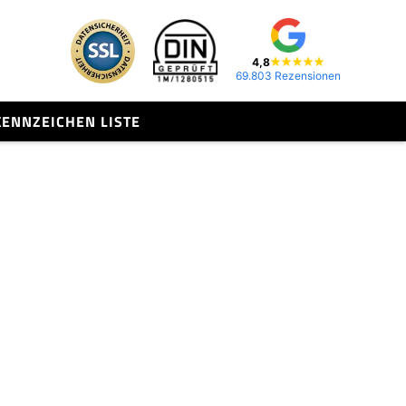
4,8
69.803 Rezensionen
KENNZEICHEN LISTE