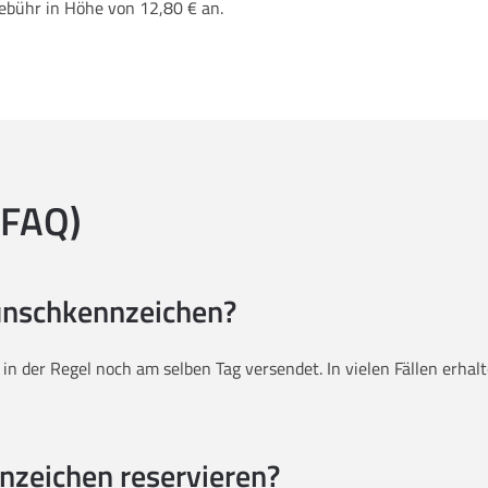
Gebühr in Höhe von 12,80 € an.
(FAQ)
Wunschkennzeichen?
g in der Regel noch am selben Tag versendet. In vielen Fällen erh
nzeichen reservieren?