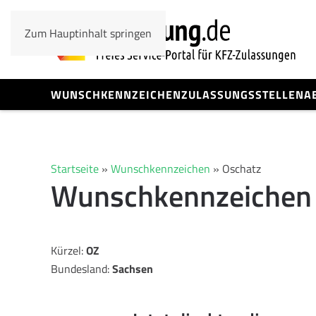
Zum Hauptinhalt springen
WUNSCHKENNZEICHEN
ZULASSUNGSSTELLEN
A
Startseite
»
Wunschkennzeichen
»
Oschatz
Wunschkennzeichen
Kürzel:
OZ
Bundesland:
Sachsen