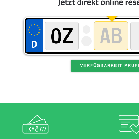
Jetzt direkt online res
VERFÜGBARKEIT PRÜF