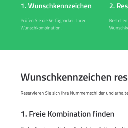
2. Re
1. Wunschkennzeichen
Bestellen
Prüfen Sie die Verfügbarkeit Ihrer
Wunschke
Wunschkombination.
Wunschkennzeichen reser
Reservieren Sie sich Ihre Nummernschilder und erhalten
1. Freie Kombination finden