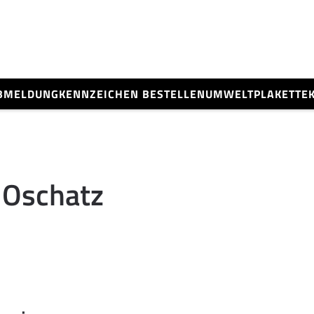
BMELDUNG
KENNZEICHEN BESTELLEN
UMWELTPLAKETTE
 Oschatz