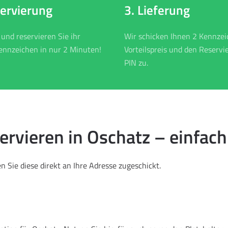
3. Lieferung
servierung
Wir schicken Ihnen 2 Kennze
 und reservieren Sie ihr
Vorteilspreis und den Reservi
nnzeichen in nur 2 Minuten!
PIN zu.
vieren in Oschatz – einfach
 Sie diese direkt an Ihre Adresse zugeschickt.