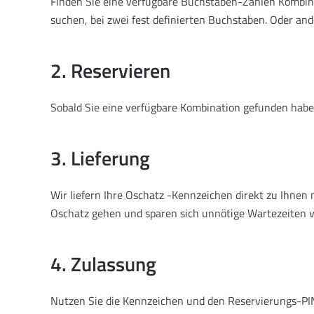
Finden Sie eine verfügbare Buchstaben-Zahlen Kombina
suchen, bei zwei fest definierten Buchstaben. Oder and
2. Reservieren
Sobald Sie eine verfügbare Kombination gefunden haben
3. Lieferung
Wir liefern Ihre Oschatz -Kennzeichen direkt zu Ihne
Oschatz gehen und sparen sich unnötige Wartezeiten v
4. Zulassung
Nutzen Sie die Kennzeichen und den Reservierungs-PIN,