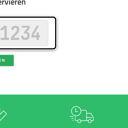
ervieren
EN