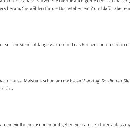
tion für Oschatz. Nutzen Sie hierfür auch gerne den Platzhalter
ers herum. Sie wählen für die Buchstaben ein ? und dafür aber ein
, sollten Sie nicht lange warten und das Kennzeichen reservieren
n nach Hause. Meistens schon am nächsten Werktag. So können Si
or Ort.
 den wir Ihnen zusenden und gehen Sie damit zu Ihrer Zulassungsst