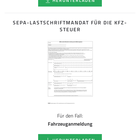
HERUNTERLADEN
SEPA-LASTSCHRIFT­MANDAT FÜR DIE KFZ-
STEUER
Für den Fall:
Fahrzeuganmeldung