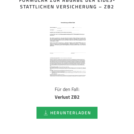
FORMULAR ZUR ABGABE DER EIDES­
STATTLICHEN VERSICHERUNG – ZB2
Für den Fall:
Verlust ZB2
HERUNTERLADEN