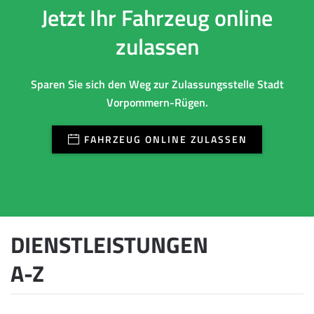
Jetzt Ihr Fahrzeug online
zulassen
Sparen Sie sich den Weg zur Zulassungsstelle Stadt
Vorpommern-Rügen.
FAHRZEUG ONLINE ZULASSEN
DIENSTLEISTUNGEN
A-Z