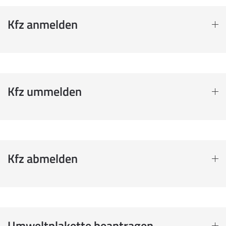
Kfz anmelden
Kfz ummelden
Kfz abmelden
Umweltplakette beantragen