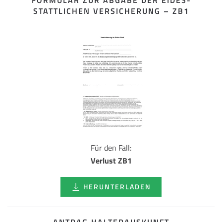
FORMULAR ZUR ABGABE DER EIDES­
STATTLICHEN VERSICHERUNG – ZB1
Für den Fall:
Verlust ZB1
HERUNTERLADEN