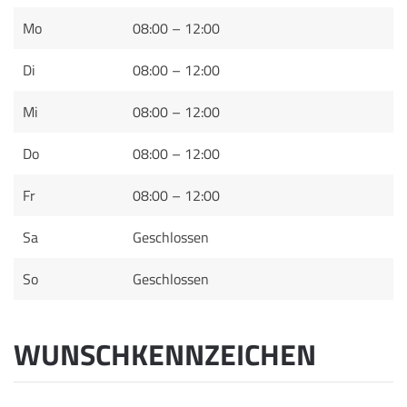
Mo
08:00 – 12:00
Di
08:00 – 12:00
Mi
08:00 – 12:00
Do
08:00 – 12:00
Fr
08:00 – 12:00
Sa
Geschlossen
So
Geschlossen
WUNSCHKENNZEICHEN