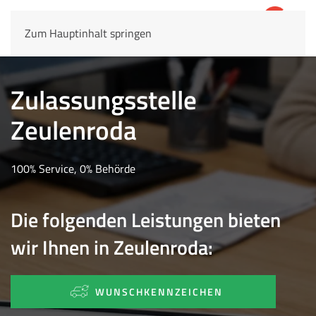
Zum Hauptinhalt springen
4,8
69.803 Rezensionen
Zulassungsstelle
Zeulenroda
100% Service, 0% Behörde
Die folgenden Leistungen bieten
wir Ihnen in Zeulenroda:
WUNSCHKENNZEICHEN