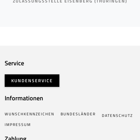
ZULASSUNGSSTELLE EISENBERG (THÜRINGEN)
Service
KUNDENSERVICE
Informationen
WUNSCHKENNZEICHEN
BUNDESLÄNDER
DATENSCHUTZ
IMPRESSUM
Zahlung