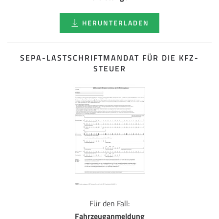
HERUNTERLADEN
SEPA-LASTSCHRIFT­MANDAT FÜR DIE KFZ-
STEUER
Für den Fall:
Fahrzeuganmeldung