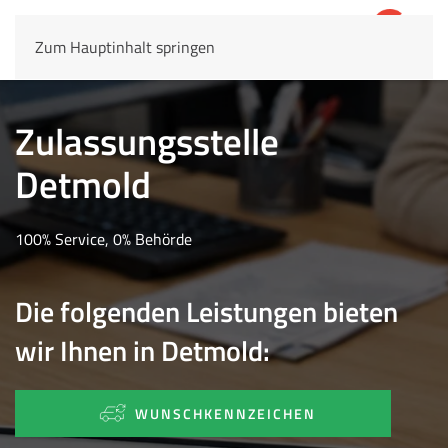
Zum Hauptinhalt springen
4,8
69.803 Rezensionen
Zulassungsstelle
Detmold
100% Service, 0% Behörde
Die folgenden Leistungen bieten
wir Ihnen in Detmold:
WUNSCHKENNZEICHEN