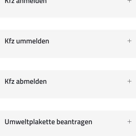
Kfz anmelden
Kfz ummelden
Kfz abmelden
Umweltplakette beantragen