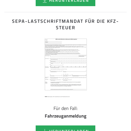
HERUNTERLADEN
SEPA-LASTSCHRIFT­MANDAT FÜR DIE KFZ-
STEUER
Für den Fall:
Fahrzeuganmeldung