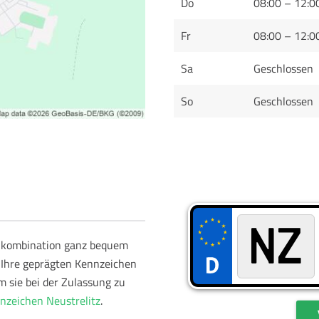
Do
08:00 – 12:0
Fr
08:00 – 12:0
Sa
Geschlossen
So
Geschlossen
schkombination ganz bequem
 Ihre geprägten Kennzeichen
m sie bei der Zulassung zu
zeichen Neustrelitz
.