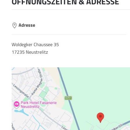
ÖFFNUNGSZEITEN & ADRESSE
Adresse
Woldegker Chaussee 35
17235 Neustrelitz