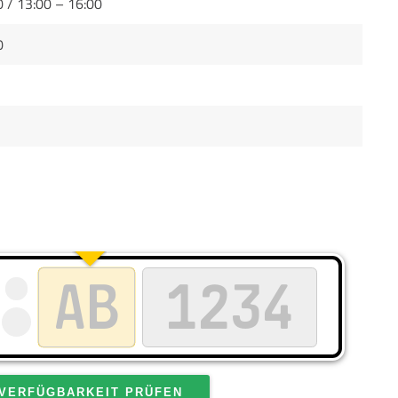
0 / 13:00 – 16:00
0
VERFÜGBARKEIT PRÜFEN