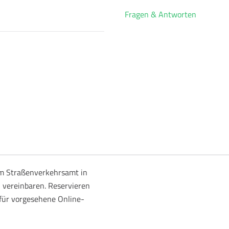
Fragen & Antworten
m Straßenverkehrsamt in
u vereinbaren. Reservieren
afür vorgesehene Online-