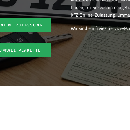
finden, für Sie zusammenget
KFZ Online-Zulassung, Ummel
ONLINE ZULASSUNG
Wir sind ein freies Service-P
UMWELTPLAKETTE