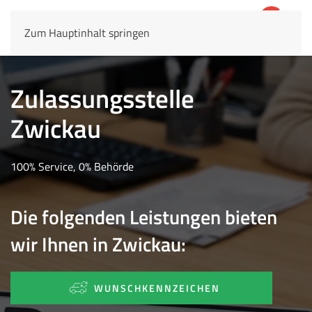
Zum Hauptinhalt springen
4,8
69.803 Rezensionen
Zulassungsstelle
Zwickau
100% Service, 0% Behörde
Die folgenden Leistungen bieten
wir Ihnen in Zwickau:
WUNSCHKENNZEICHEN