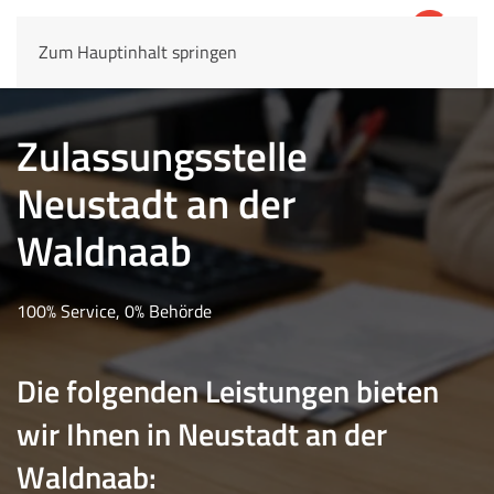
Zum Hauptinhalt springen
4,8
69.803 Rezensionen
Zulassungsstelle
Neustadt an der
Waldnaab
100% Service, 0% Behörde
Die folgenden Leistungen bieten
wir Ihnen in Neustadt an der
Waldnaab: