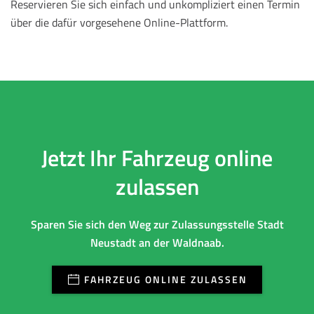
Reservieren Sie sich einfach und unkompliziert einen Termin
über die dafür vorgesehene Online-Plattform.
Jetzt Ihr Fahrzeug online
zulassen
Sparen Sie sich den Weg zur Zulassungsstelle Stadt
Neustadt an der Waldnaab.
FAHRZEUG ONLINE ZULASSEN