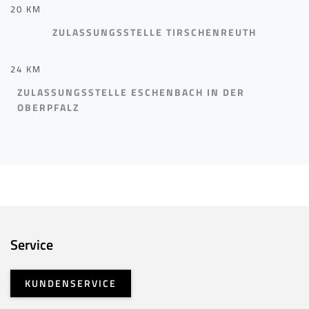
20 KM
ZULASSUNGSSTELLE TIRSCHENREUTH
24 KM
ZULASSUNGSSTELLE ESCHENBACH IN DER
OBERPFALZ
Service
KUNDENSERVICE