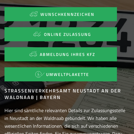
WUNSCHKENNZEICHEN
ONLINE ZULASSUNG
ABMELDUNG IHRES KFZ
UMWELTPLAKETTE
STRASSENVERKEHRSAMT NEUSTADT AN DER W
ALDNAAB | BAYERN
Hier sind sämtliche relevanten Details zur Zulassungsstelle
in Neustadt an der Waldnaab gebündelt. Wir haben alle
wesentlichen Informationen, die sich auf verschiedenen
offiziellen Seiten finden, für Sie zusammengetragen. Dazu