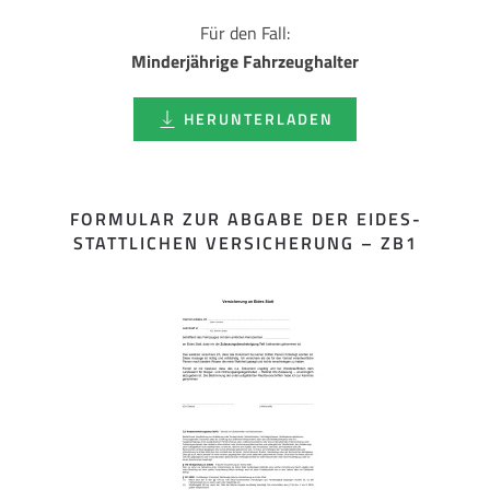
Für den Fall:
Minderjährige Fahrzeughalter
HERUNTERLADEN
FORMULAR ZUR ABGABE DER EIDES­
STATTLICHEN VERSICHERUNG – ZB1