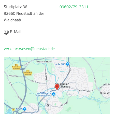
Stadtplatz 36
09602/79-3311
92660 Neustadt an der
Waldnaab
E-Mail
verkehrswesen@neustadt.de