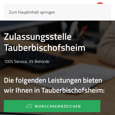
Zum Hauptinhalt springen
4,8
69.803 Rezensionen
Zulassungsstelle
Tauberbischofsheim
100% Service, 0% Behörde
Die folgenden Leistungen bieten
wir Ihnen in Tauberbischofsheim:
WUNSCHKENNZEICHEN