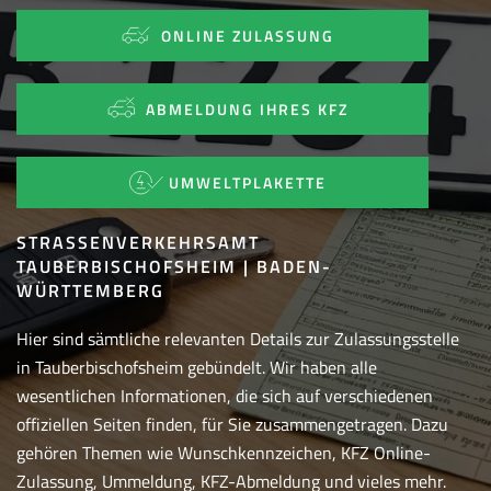
ONLINE ZULASSUNG
ABMELDUNG IHRES KFZ
UMWELTPLAKETTE
STRASSENVERKEHRSAMT T
AUBERBISCHOFSHEIM | BADEN-W
ÜRTTEMBERG
Hier sind sämtliche relevanten Details zur Zulassungsstelle
in Tauberbischofsheim gebündelt. Wir haben alle
wesentlichen Informationen, die sich auf verschiedenen
offiziellen Seiten finden, für Sie zusammengetragen. Dazu
gehören Themen wie Wunschkennzeichen, KFZ Online-
Zulassung, Ummeldung, KFZ-Abmeldung und vieles mehr.