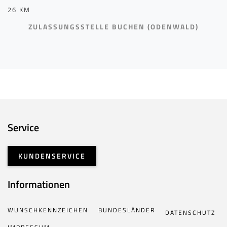
26 KM
ZULASSUNGSSTELLE BUCHEN (ODENWALD)
Service
KUNDENSERVICE
Informationen
WUNSCHKENNZEICHEN
BUNDESLÄNDER
DATENSCHUTZ