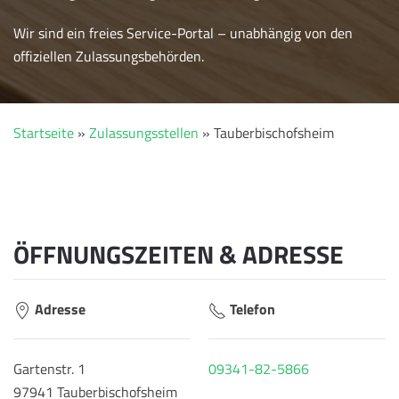
Wir sind ein freies Service-Portal – unabhängig von den
offiziellen Zulassungsbehörden.
Startseite
»
Zulassungsstellen
»
Tauberbischofsheim
ÖFFNUNGSZEITEN & ADRESSE
Adresse
Telefon
Gartenstr. 1
09341-82-5866
97941 Tauberbischofsheim