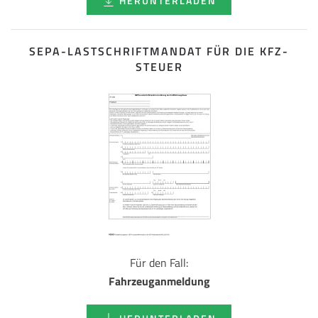
HERUNTERLADEN
SEPA-LASTSCHRIFT­MANDAT FÜR DIE KFZ-
STEUER
Für den Fall:
Fahrzeuganmeldung