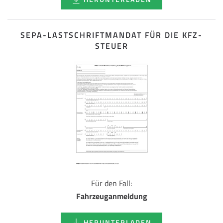
SEPA-LASTSCHRIFT­MANDAT FÜR DIE KFZ-
STEUER
Für den Fall:
Fahrzeuganmeldung
HERUNTERLADEN