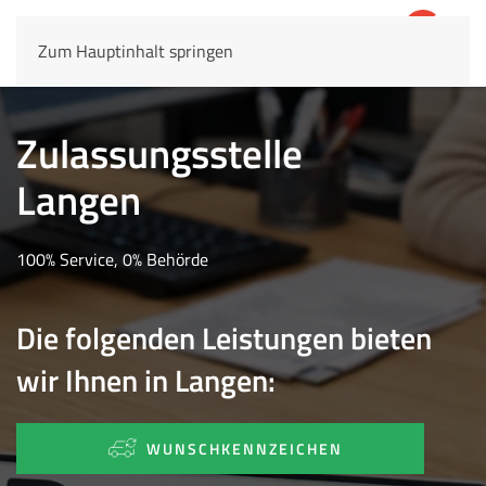
Zum Hauptinhalt springen
4,8
69.803 Rezensionen
Zulassungsstelle
Langen
100% Service, 0% Behörde
Die folgenden Leistungen bieten
wir Ihnen in Langen:
WUNSCHKENNZEICHEN