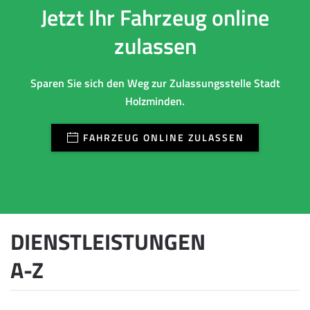
Jetzt Ihr Fahrzeug online
zulassen
Sparen Sie sich den Weg zur Zulassungsstelle Stadt
Holzminden.
FAHRZEUG ONLINE ZULASSEN
DIENSTLEISTUNGEN
A-Z