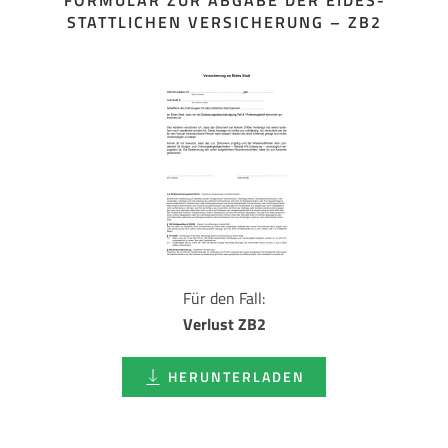
FORMULAR ZUR ABGABE DER EIDES­
STATTLICHEN VERSICHERUNG – ZB2
Für den Fall:
Verlust ZB2
HERUNTERLADEN