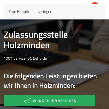
Zum Hauptinhalt springen
4,8
69.803 Rezensionen
Zulassungsstelle
Holzminden
100% Service, 0% Behörde
Die folgenden Leistungen bieten
wir Ihnen in Holzminden:
WUNSCHKENNZEICHEN