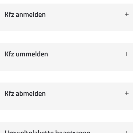
Kfz anmelden
Kfz ummelden
Kfz abmelden
Umweltplakette beantragen