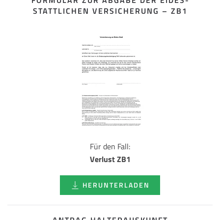
FORMULAR ZUR ABGABE DER EIDES­
STATTLICHEN VERSICHERUNG – ZB1
Für den Fall:
Verlust ZB1
HERUNTERLADEN