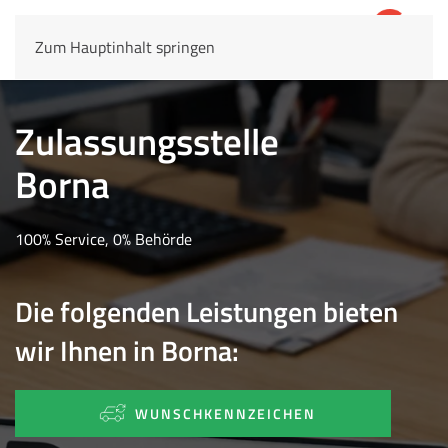
Zum Hauptinhalt springen
4,8
69.803 Rezensionen
Zulassungsstelle
Borna
100% Service, 0% Behörde
Die folgenden Leistungen bieten
wir Ihnen in Borna:
WUNSCHKENNZEICHEN