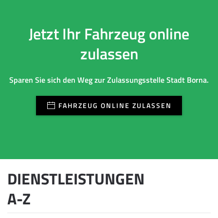
Jetzt Ihr Fahrzeug online
zulassen
Sparen Sie sich den Weg zur Zulassungsstelle Stadt Borna.
FAHRZEUG ONLINE ZULASSEN
DIENSTLEISTUNGEN
A-Z