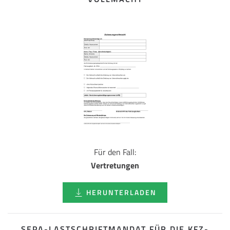
Für den Fall:
Vertretungen
HERUNTERLADEN
SEPA-LASTSCHRIFT­MANDAT FÜR DIE KFZ-