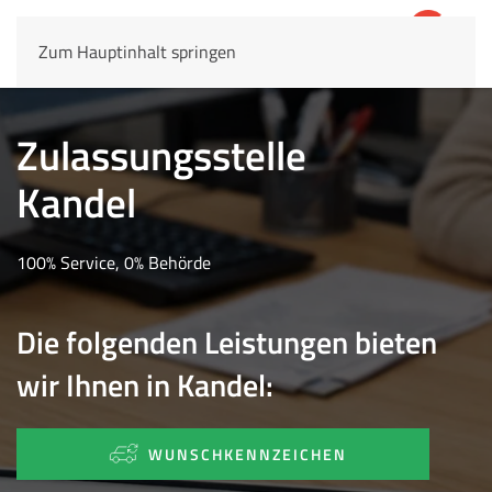
Zum Hauptinhalt springen
4,8
69.803 Rezensionen
Zulassungsstelle
Kandel
100% Service, 0% Behörde
Die folgenden Leistungen bieten
wir Ihnen in Kandel:
WUNSCHKENNZEICHEN