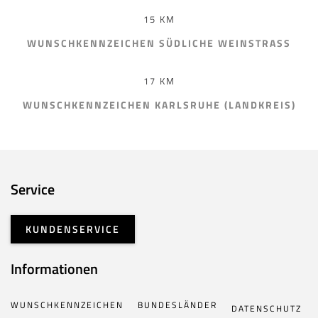
15 KM
WUNSCHKENNZEICHEN SÜDLICHE WEINSTRASS
17 KM
WUNSCHKENNZEICHEN KARLSRUHE (LANDKREIS)
Service
KUNDENSERVICE
Informationen
WUNSCHKENNZEICHEN
BUNDESLÄNDER
DATENSCHUTZ