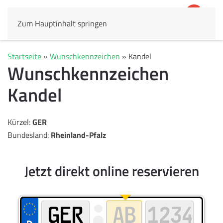
Zum Hauptinhalt springen
4,8
69.803 Rezensionen
Startseite
»
Wunschkennzeichen
»
Kandel
Wunschkennzeichen
Kandel
Kürzel:
GER
Bundesland:
Rheinland-Pfalz
Jetzt direkt online reservieren