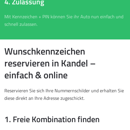
4. Zulassung
Mit Kennzeichen + PIN können Sie ihr Auto nun einfach und
schnell zulassen.
Wunschkennzeichen
reservieren in Kandel –
einfach & online
Reservieren Sie sich Ihre Nummernschilder und erhalten Sie
diese direkt an Ihre Adresse zugeschickt.
1. Freie Kombination finden