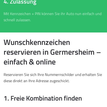
4. Zulassung
Mit Kennzeichen + PIN können Sie ihr Auto nun einfach und
schnell zulassen.
Wunschkennzeichen
reservieren in Germersheim –
einfach & online
Reservieren Sie sich Ihre Nummernschilder und erhalten Sie
diese direkt an Ihre Adresse zugeschickt.
1. Freie Kombination finden