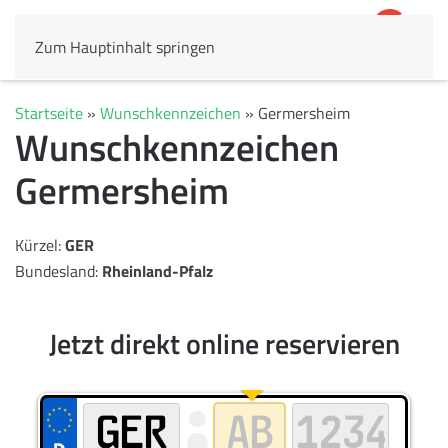
Zum Hauptinhalt springen
4,8
69.803 Rezensionen
Startseite
»
Wunschkennzeichen
»
Germersheim
Wunschkennzeichen
Germersheim
Kürzel:
GER
Bundesland:
Rheinland-Pfalz
Jetzt direkt online reservieren