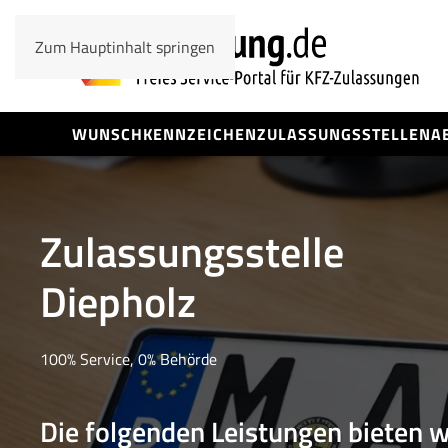
Zum Hauptinhalt springen
WUNSCHKENNZEICHEN
ZULASSUNGSSTELLEN
A
Zulassungsstelle
Diepholz
100% Service, 0% Behörde
Die folgenden Leistungen bieten w