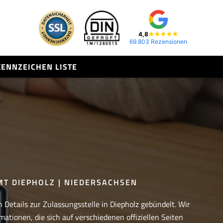
4,8
69.803 Rezensionen
KENNZEICHEN LISTE
T DIEPHOLZ | NIEDERSACHSEN
n Details zur Zulassungsstelle in Diepholz gebündelt. Wir
mationen, die sich auf verschiedenen offiziellen Seiten