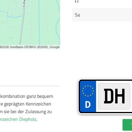
Fr
Sa
schkombination ganz bequem
hre geprägten Kennzeichen
m sie bei der Zulassung zu
zeichen Diepholz
.