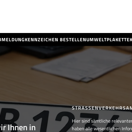
BMELDUNG
KENNZEICHEN BESTELLEN
UMWELTPLAKETTE
STRASSENVERKEHRSAM
Hier sind sämtliche relevante
ir Ihnen in
haben alle wesentlichen Infor