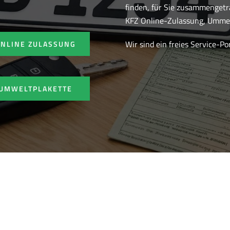
finden, für Sie zusammenget
KFZ Online-Zulassung, Ummel
Wir sind ein freies Service-P
ONLINE ZULASSUNG
UMWELTPLAKETTE