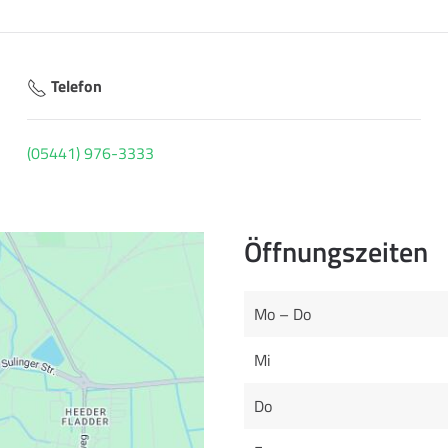
Telefon
(05441) 976-3333
Öffnungszeiten
Mo – Do
Mi
Do