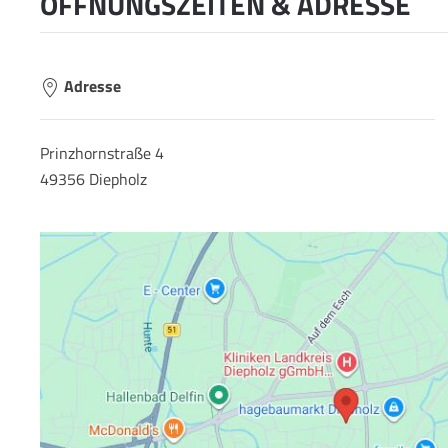
ÖFFNUNGSZEITEN & ADRESSE
Adresse
Prinzhornstraße 4
49356 Diepholz