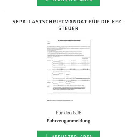
SEPA-LASTSCHRIFT­MANDAT FÜR DIE KFZ-
STEUER
Für den Fall:
Fahrzeuganmeldung
HERUNTERLADEN