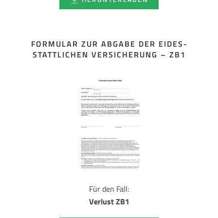
FORMULAR ZUR ABGABE DER EIDES­
STATTLICHEN VERSICHERUNG – ZB1
Für den Fall:
Verlust ZB1