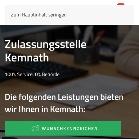
Zum Hauptinhalt springen
4,8
69.803 Rezensionen
Zulassungsstelle
Kemnath
100% Service, 0% Behörde
Die folgenden Leistungen bieten
wir Ihnen in Kemnath:
WUNSCHKENNZEICHEN