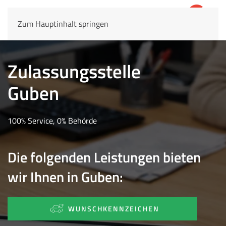
Zum Hauptinhalt springen
4,8
69.803 Rezensionen
Zulassungsstelle
Guben
100% Service, 0% Behörde
Die folgenden Leistungen bieten
wir Ihnen in Guben:
WUNSCHKENNZEICHEN