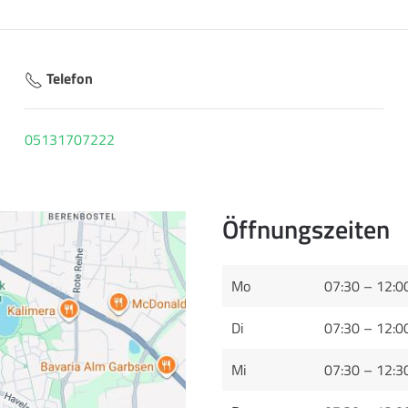
Telefon
05131707222
Öffnungszeiten
Mo
07:30 – 12:0
Di
07:30 – 12:0
Mi
07:30 – 12:3