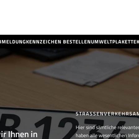
BMELDUNG
KENNZEICHEN BESTELLEN
UMWELTPLAKETTE
STRASSENVERKEHRSAM
Hier sind sämtliche relevante
ir Ihnen in
haben alle wesentlichen Infor