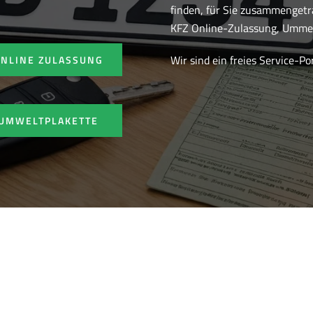
finden, für Sie zusammenget
KFZ Online-Zulassung, Ummel
Wir sind ein freies Service-P
ONLINE ZULASSUNG
UMWELTPLAKETTE