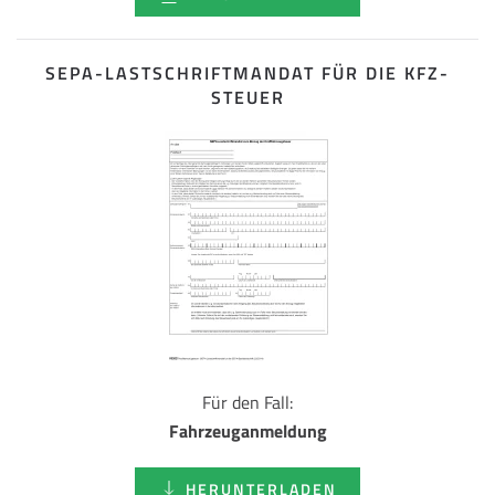
SEPA-LASTSCHRIFT­MANDAT FÜR DIE KFZ-
STEUER
Für den Fall:
Fahrzeuganmeldung
HERUNTERLADEN