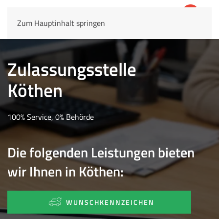
Zum Hauptinhalt springen
4,8
69.803 Rezensionen
Zulassungsstelle
Köthen
100% Service, 0% Behörde
Die folgenden Leistungen bieten
wir Ihnen in Köthen:
WUNSCHKENNZEICHEN