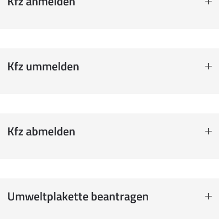
Kfz anmelden
Kfz ummelden
Kfz abmelden
Umweltplakette beantragen