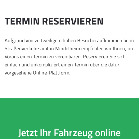
TERMIN RESERVIEREN
Aufgrund von zeitweiligem hohen Besucheraufkommen beim
Straßenverkehrsamt in Mindelheim empfehlen wir Ihnen, im
Voraus einen Termin zu vereinbaren. Reservieren Sie sich
einfach und unkompliziert einen Termin über die dafür
vorgesehene Online-Plattform.
Jetzt Ihr Fahrzeug online