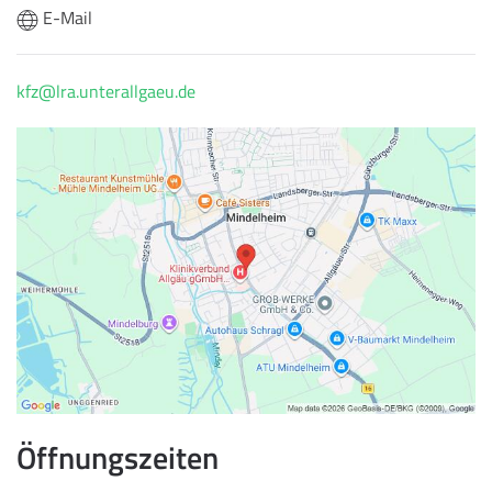
E-Mail
kfz@lra.unterallgaeu.de
Öffnungszeiten