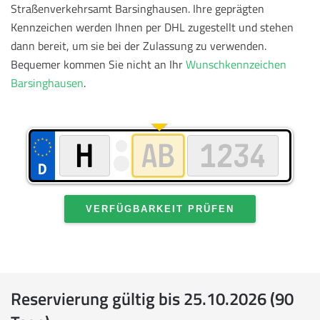
Straßenverkehrsamt Barsinghausen. Ihre geprägten
Kennzeichen werden Ihnen per DHL zugestellt und stehen
dann bereit, um sie bei der Zulassung zu verwenden.
Bequemer kommen Sie nicht an Ihr
Wunschkennzeichen
Barsinghausen
.
VERFÜGBARKEIT PRÜFEN
Reservierung gültig bis 25.10.2026 (90