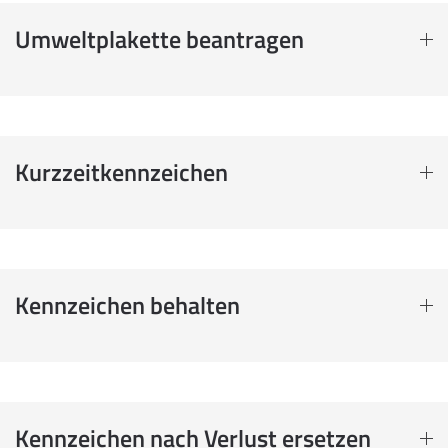
Umweltplakette beantragen
Kurzzeitkennzeichen
Kennzeichen behalten
Kennzeichen nach Verlust ersetzen