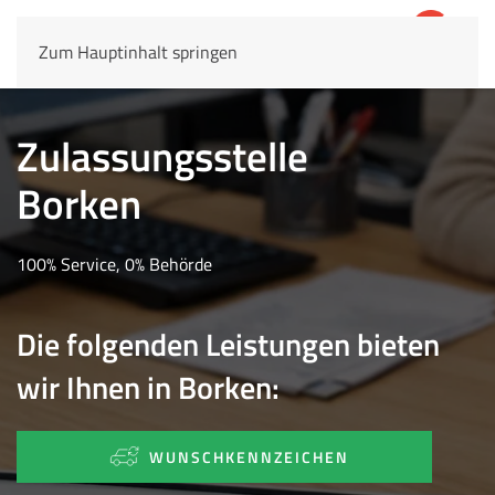
Zum Hauptinhalt springen
4,8
69.803 Rezensionen
Zulassungsstelle
Borken
100% Service, 0% Behörde
Die folgenden Leistungen bieten
wir Ihnen in Borken:
WUNSCHKENNZEICHEN