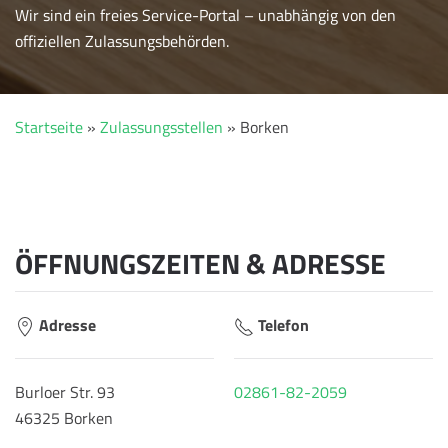
Wir sind ein freies Service-Portal – unabhängig von den
offiziellen Zulassungsbehörden.
Startseite
»
Zulassungsstellen
»
Borken
ÖFFNUNGSZEITEN & ADRESSE
Adresse
Telefon
Burloer Str. 93
02861-82-2059
46325 Borken