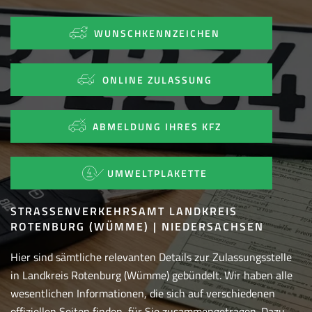
WUNSCHKENNZEICHEN
ONLINE ZULASSUNG
ABMELDUNG IHRES KFZ
UMWELTPLAKETTE
STRASSENVERKEHRSAMT LANDKREIS R
OTENBURG (WÜMME) | NIEDERSACHSEN
Hier sind sämtliche relevanten Details zur Zulassungsstelle
in Landkreis Rotenburg (Wümme) gebündelt. Wir haben alle
wesentlichen Informationen, die sich auf verschiedenen
offiziellen Seiten finden, für Sie zusammengetragen. Dazu