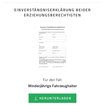
EINVERSTÄNDNISERKLÄRUNG BEIDER
ERZIEHUNGSBERECHTIGTEN
Für den Fall:
Minderjährige Fahrzeughalter
HERUNTERLADEN