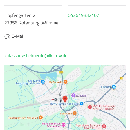
Hopfengarten 2
042619832407
27356 Rotenburg (Wümme)
E-Mail
zulassungsbehoerde@lk-row.de