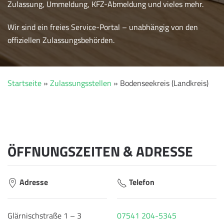
Zulassung, Ummeldung, KFZ-Abmeldung und vieles mehr.
Wir sind ein freies Service-Portal – unabhängig von den
offiziellen Zulassungsbehörden.
Startseite
»
Zulassungsstellen
»
Bodenseekreis (Landkreis)
ÖFFNUNGSZEITEN & ADRESSE
Adresse
Telefon
Glärnischstraße 1 – 3
07541 204-5345