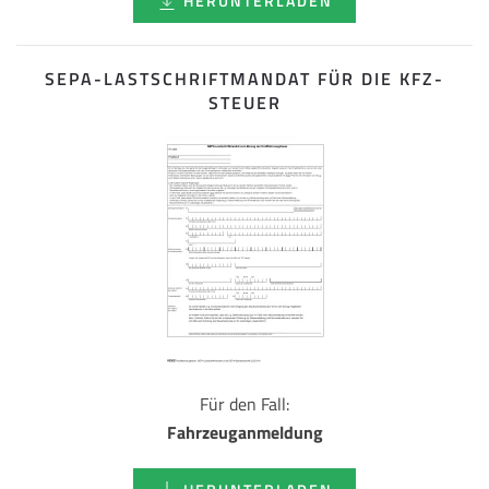
HERUNTERLADEN
SEPA-LASTSCHRIFT­MANDAT FÜR DIE KFZ-
STEUER
Für den Fall:
Fahrzeuganmeldung