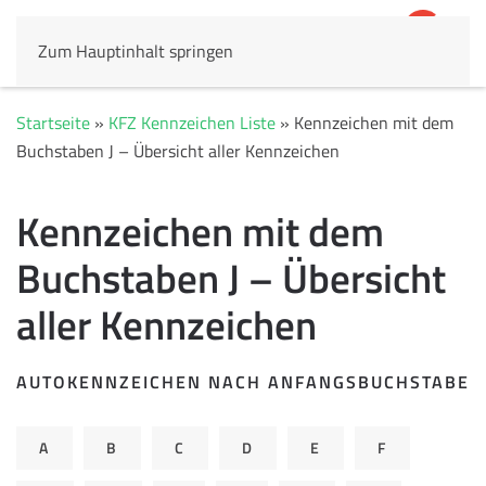
Zum Hauptinhalt springen
4,8
69.803 Rezensionen
Startseite
»
KFZ Kennzeichen Liste
»
Kennzeichen mit dem
Buchstaben J – Übersicht aller Kennzeichen
Kennzeichen mit dem
Buchstaben J – Übersicht
aller Kennzeichen
AUTOKENNZEICHEN NACH ANFANGSBUCHSTABE
A
B
C
D
E
F