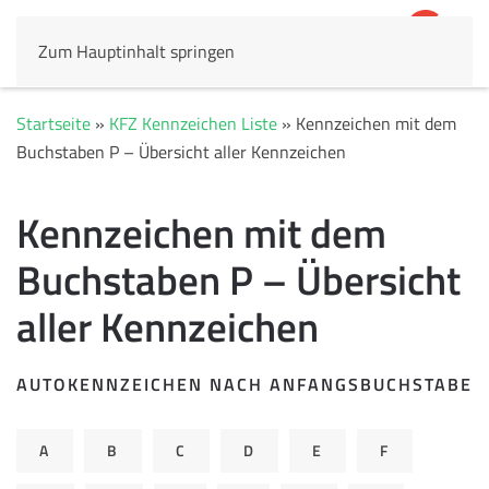
Zum Hauptinhalt springen
4,8
69.803 Rezensionen
Startseite
»
KFZ Kennzeichen Liste
»
Kennzeichen mit dem
Buchstaben P – Übersicht aller Kennzeichen
Kennzeichen mit dem
Buchstaben P – Übersicht
aller Kennzeichen
AUTOKENNZEICHEN NACH ANFANGSBUCHSTABE
A
B
C
D
E
F