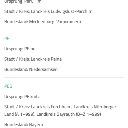
Ursprung:
ParCHim
Stadt / Kreis:
Landkreis Ludwigslust-Parchim
Bundesland:
Mecklenburg-Vorpommern
PE
Ursprung:
PEine
Stadt / Kreis:
Landkreis Peine
Bundesland:
Niedersachsen
PEG
Ursprung:
PEGnitz
Stadt / Kreis:
Landkreis Forchheim, Landkreis Nürnberger
Land (A 1–999), Landkreis Bayreuth (B–Z 1–999)
Bundesland:
Bayern